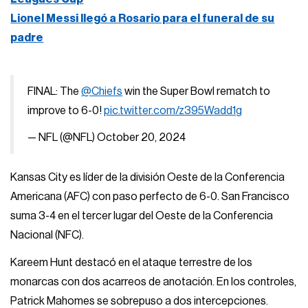
Lionel Messi llegó a Rosario para el funeral de su
padre
FINAL: The
@Chiefs
win the Super Bowl rematch to
improve to 6-0!
pic.twitter.com/z395Wadd1g
— NFL (@NFL)
October 20, 2024
Kansas City es líder de la división Oeste de la Conferencia
Americana (AFC) con paso perfecto de 6-0. San Francisco
suma 3-4 en el tercer lugar del Oeste de la Conferencia
Nacional (NFC).
Kareem Hunt destacó en el ataque terrestre de los
monarcas con dos acarreos de anotación. En los controles,
Patrick Mahomes se sobrepuso a dos intercepciones.