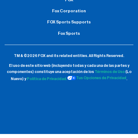
Fox Corporation
FOX Sports Supports
Fox Sports
TM & ©2026 FOX and its related entities.
All Rights Reserved.
El uso de este sitio web (incluyendo todas y cada una de las partes y
componentes) constituye una aceptación de
los
Términos de Uso
(Lo
Tus Opciones de Privacidad
Nuevo) y
Política de Privacidad.
.