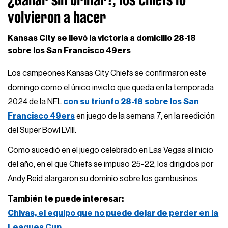
volvieron a hacer
Kansas City se llevó la victoria a domicilio 28-18
sobre los San Francisco 49ers
Los campeones Kansas City Chiefs se confirmaron este
domingo como el único invicto que queda en la temporada
2024 de la NFL
con su triunfo 28-18 sobre los San
Francisco 49ers
en juego de la semana 7, en la reedición
del Super Bowl LVIII.
Como sucedió en el juego celebrado en Las Vegas al inicio
del año, en el que Chiefs se impuso 25-22, los dirigidos por
Andy Reid alargaron su dominio sobre los gambusinos.
También te puede interesar:
Chivas, el equipo que no puede dejar de perder en la
Leagues Cup