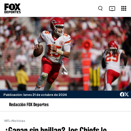
Publicación: lunes 21 de octubre de 2024
Redacción FOX Deportes
NFL
>
Noticias
¿Ganar sin brillar?, los Chiefs lo