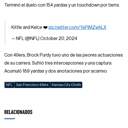
Terminó el duelo con 154 yardas y un touchdown por tierra.
Kittle and Kelce ❤️
pic.twitter.com/YsPiMZwhLX
— NFL (@NFL)
October 20, 2024
Con 49ers, Brock Purdy tuvo uno de las peores actuaciones
de su carrera. Sufrió tres intercepciones y una captura.
Acumuló 189 yardas y dos anotaciones por acarreo.
NFL
San Francisco 49ers
Kansas City Chiefs
RELACIONADOS