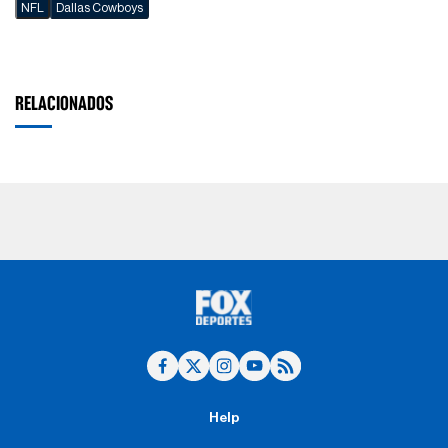
NFL
Dallas Cowboys
RELACIONADOS
Help