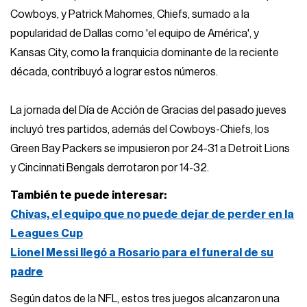
Cowboys, y Patrick Mahomes, Chiefs, sumado a la
popularidad de Dallas como 'el equipo de América', y
Kansas City, como la franquicia dominante de la reciente
década, contribuyó a lograr estos números.
La jornada del Día de Acción de Gracias del pasado jueves
incluyó tres partidos, además del Cowboys-Chiefs, los
Green Bay Packers se impusieron por 24-31 a Detroit Lions
y Cincinnati Bengals derrotaron por 14-32.
También te puede interesar:
Chivas, el equipo que no puede dejar de perder en la
Leagues Cup
Lionel Messi llegó a Rosario para el funeral de su
padre
Según datos de la NFL, estos tres juegos alcanzaron una