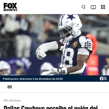
Publicación: miércoles 3 de diciembre de 2025
EFE
NFL
>
Noticias
Dallas Cowboys escribe el guión del