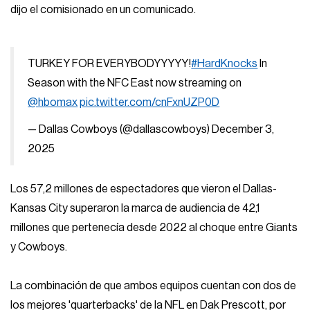
dijo el comisionado en un comunicado.
TURKEY FOR EVERYBODYYYYY!
#HardKnocks
In
Season with the NFC East now streaming on
@hbomax
pic.twitter.com/cnFxnUZP0D
— Dallas Cowboys (@dallascowboys)
December 3,
2025
Los 57,2 millones de espectadores que vieron el Dallas-
Kansas City superaron la marca de audiencia de 42,1
millones que pertenecía desde 2022 al choque entre Giants
y Cowboys.
La combinación de que ambos equipos cuentan con dos de
los mejores 'quarterbacks' de la NFL en Dak Prescott, por