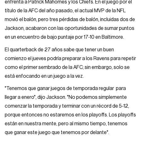
enfrenta a Patrick Mahomes y los Chiefs. En el juego por el
título de la AFC del año pasado, el actual MVP de la NFL
movió el balón, pero tres pérdidas de balón, incluidas dos de
Jackson, acabaron con las oportunidades de sumar puntos
en un encuentro de bajo puntaje por 17-10 en Baltimore.
El quarterback de 27 años sabe que tener un buen
comienzo el jueves podría preparar a los Ravens para repetir
como el primer sembrado de la AFC; sin embargo, solo se
está enfocando en un juego a la vez.
"Tenemos que ganar juegos de temporada regular para
llegar a enero", dijo Jackson. "No podemos simplemente
comenzar la temporada y terminar con un récord de 5-12,
porque entonces no estaremos en los playoffs. Los playoffs
están en nuestra mente, pero al mismo tiempo, tenemos
que ganar este juego que tenemos por delante".