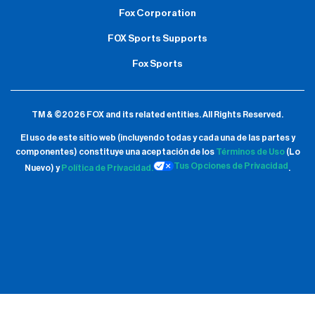
Fox Corporation
FOX Sports Supports
Fox Sports
TM & ©2026 FOX and its related entities.
All Rights Reserved.
El uso de este sitio web (incluyendo todas y cada una de las partes y
componentes) constituye una aceptación de
los
Términos de Uso
(Lo
Tus Opciones de Privacidad
Nuevo) y
Política de Privacidad.
.