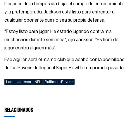
Después de la temporada baja, el campo de entrenamiento
y la pretemporada, Jackson está listo para enfrentar a
cualquier oponente que no sea su propia defensa.
"Estoy listo para jugar. He estado jugando contra mis
muchachos durante semanas", dijo Jackson. "Es hora de
jugar contra alguien más".
Ese alguien será el mismo club que acabó con la posibilidad
de los Ravens de llegar al Super Bowl la temporada pasada.
Lamar Jackson
NFL
Baltimore Ravens
RELACIONADOS