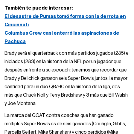
También te puede interesar:
El desastre de Pumas tomó forma con la derrota en
Cincinnati
Columbus Crew casi enterró las aspiraciones de
Pachuca
Brady será el quarterback con más partidos jugados (285) e
iniciados (283) en la historia de la NFL por un jugador que
después enfrente a su excoach; tenemos que recordar que
Brady y Belichick ganaron seis Super Bowls juntos, la mayor
cantidad para un dúo QB/HC en la historia de la liga, dos
más que Chuck Noll y Terry Bradshaw y 3 más que Bill Walsh
y Joe Montana.
La marca del GOAT contra coaches que han ganado
múltiples Super Bowls es de seis ganados (Couhglin, Gibbs,
Parcells Seifert, Mike Shanahan) y cinco perdidos (Mike