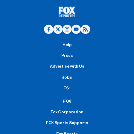
Help
Press
Advertise with Us
Jobs
FS1
FOX
Fox Corporation
FOX Sports Supports
Fox Sports