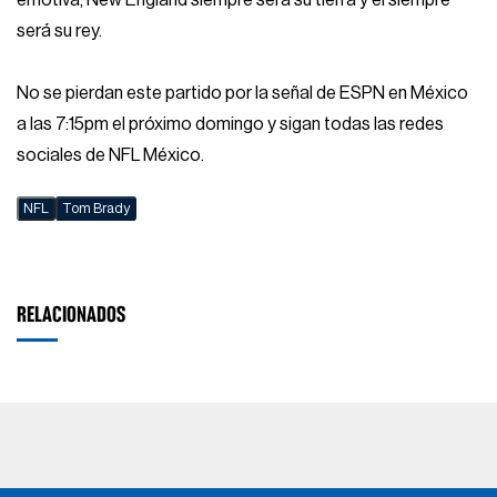
emotiva, New England siempre será su tierra y él siempre
será su rey.
No se pierdan este partido por la señal de ESPN en México
a las 7:15pm el próximo domingo y sigan todas las redes
sociales de NFL México.
NFL
Tom Brady
RELACIONADOS