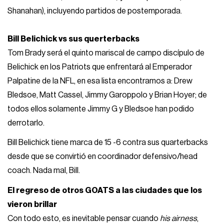
Shanahan), incluyendo partidos de postemporada.
Bill Belichick vs sus querterbacks
Tom Brady será el quinto mariscal de campo discípulo de
Belichick en los Patriots que enfrentará al Emperador
Palpatine de la NFL, en esa lista encontramos a: Drew
Bledsoe, Matt Cassel, Jimmy Garoppolo y Brian Hoyer; de
todos ellos solamente Jimmy G y Bledsoe han podido
derrotarlo.
Bill Belichick tiene marca de 15 -6 contra sus quarterbacks
desde que se convirtió en coordinador defensivo/head
coach. Nada mal, Bill.
El regreso de otros GOATS a las ciudades que los
vieron brillar
Con todo esto, es inevitable pensar cuando
his airness
,