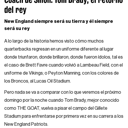
del rey
New England siempre será su tierra y él siempre
será su rey
A lo largo de la historia hemos visto cómo muchos
quarterbacks regresan en un uniforme diferente al lugar
donde triunfaron, donde brillaron, donde fueron ídolos, tal es
el caso de Brett Favre cuando volvió a Lambeau Field, con el
uniforme de Vikings; o Peyton Manning, con los colores de
los Broncos, al Lucas Oil Stadium.
Pero nada se va a comparar con lo que veremos el próximo
domingo por la noche cuando Tom Brady, mejor conocido
como THE GOAT, vuelva a pisar el campo del Gillete
Stadium para enfrentarse por primera vez en su carrera a los
New England Patriots.