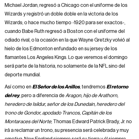
Michael Jordan, regresó a Chicago con el uniforme de los
Wizards y registró un doble doble en la victoria de los
Wizards; o hace mucho tiempo -1920 para ser exactos-,
cuando Babe Ruth regresó a Boston con el uniforme del
odiado rival, o la ocasión en la que Wayne Gretzky volvió al
hielo de los Edmonton enfundado en su jersey de los
flamantes Los Angeles Kings. Lo que veremos el domingo
será parte de la historia, no solamente de la NFL sino del
deporte mundial.
Así como en
El Señor de los Anillos
, tendremos
El retorno
del rey
, pero a diferencia de
Aragon, hijo de Arathorn,
heredero de Isildur, señor de los Dunedain, heredero del
trono de Gondor, apodado Trancos, Capitán de los
Montaraces del Norte
; Thomas Edward Patrick Brady, Jr. no
irá a reclamar un trono, su presencia será celebrada y muy