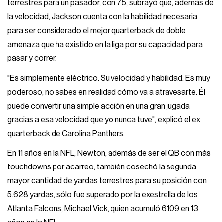
terrestres para un pasador, con 75, subrayó que, además de
la velocidad, Jackson cuenta con la habilidad necesaria
para ser considerado el mejor quarterback de doble
amenaza que ha existido en la liga por su capacidad para
pasar y correr.
"Es simplemente eléctrico. Su velocidad y habilidad. Es muy
poderoso, no sabes en realidad cómo va a atravesarte. Él
puede convertir una simple acción en una gran jugada
gracias a esa velocidad que yo nunca tuve", explicó el ex
quarterback de Carolina Panthers.
En 11 años en la NFL, Newton, además de ser el QB con más
touchdowns por acarreo, también cosechó la segunda
mayor cantidad de yardas terrestres para su posición con
5.628 yardas, sólo fue superado por la exestrella de los
Atlanta Falcons, Michael Vick, quien acumuló 6.109 en 13