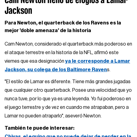
Jackson
Para Newton, el quarterback de los Ravens es la
mejor 'doble amenaza' de la historia
Cam Newton, considerado el quarterback más poderoso en
el ataque terrestre en la historia de la NFL, afirmó este
viernes que esa designación
ya le corresponde a Lamar
Jackson, su colega de los Baltimore Raven
s.
"El estilo de Lamar es diferente. Tiene más grandes jugadas
que cualquier otro quarterback. Posee una velocidad que yo
nunca tuve, por lo que ya es una leyenda. Yo fui poderoso en
el juego terrestre y de vez en cuando me atrapaban, pero a
Lamar no pueden atraparlo", aseveró Newton.
También te puede interesar:
Chivas, el equipo que no puede dejar de perder en la