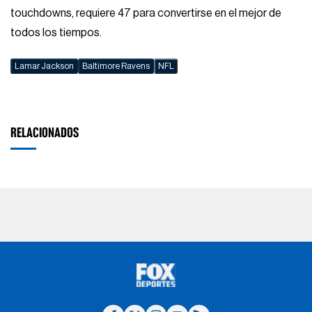
touchdowns, requiere 47 para convertirse en el mejor de
todos los tiempos.
Lamar Jackson
Baltimore Ravens
NFL
RELACIONADOS