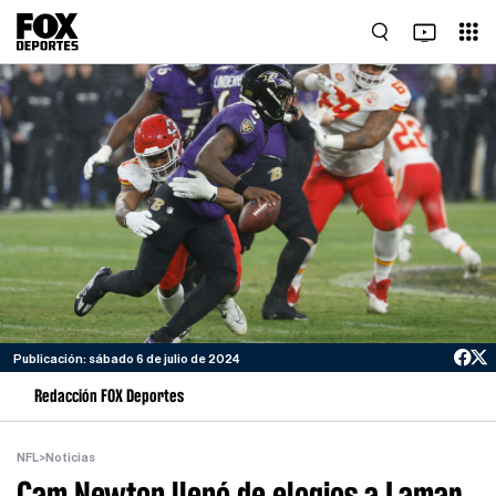
Publicación: sábado 6 de julio de 2024
Redacción FOX Deportes
NFL
>
Noticias
Cam Newton llenó de elogios a Lamar