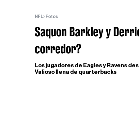
NFL
>
Fotos
Saquon Barkley y Derri
corredor?
Los jugadores de Eagles y Ravens des
Valioso llena de quarterbacks