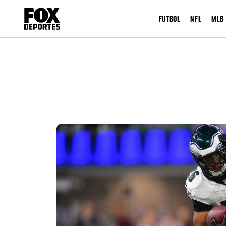
FUTBOL
NFL
MLB