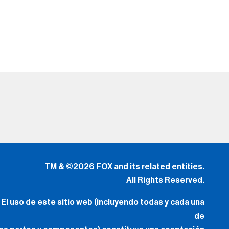
TM & ©2026 FOX and its related entities.
All Rights Reserved.
El uso de este sitio web (incluyendo todas y cada una
de