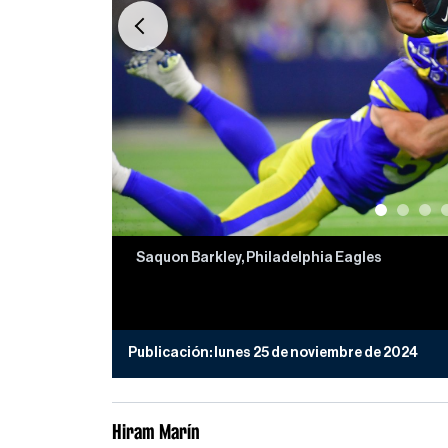
Previous
Saquon Barkley, Philadelphia Eagles
Publicación:
lunes 25 de noviembre de 2024
Hiram Marín