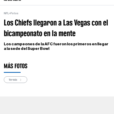
NFL
>
Fotos
Los Chiefs llegaron a Las Vegas con el
bicampeonato en la mente
Los campeones de la AFC fueron los primeros en llegar
a la sede del Super Bowl
MÁS FOTOS
Ver más