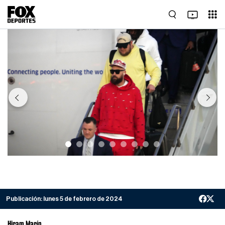
Previous
Next
Publicación:
lunes 5 de febrero de 2024
Hiram Marín