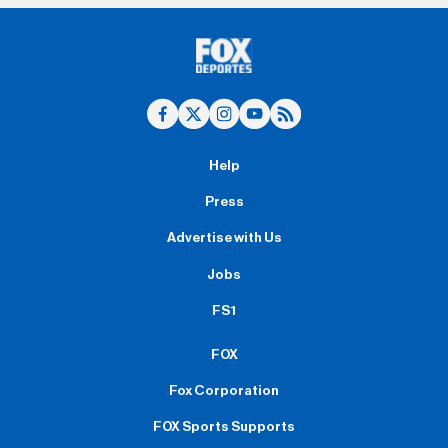
Help
Press
Advertise with Us
Jobs
FS1
FOX
Fox Corporation
FOX Sports Supports