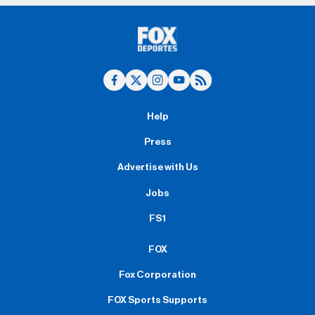
Help
Press
Advertise with Us
Jobs
FS1
FOX
Fox Corporation
FOX Sports Supports