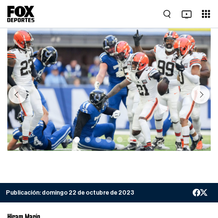
Previous
Next
Publicación:
domingo 22 de octubre de 2023
Hiram Marín