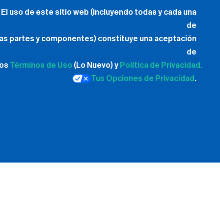
El uso de este sitio web (incluyendo todas y cada una
de
las partes y componentes) constituye una aceptación
de
los
Términos de Uso
(Lo Nuevo) y
Política de Privacidad.
Tus Opciones de Privacidad
.