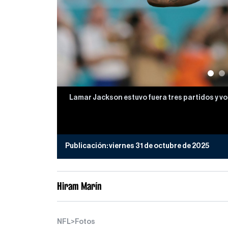
Lamar Jackson estuvo fuera tres partidos y v
Publicación:
viernes 31 de octubre de 2025
Hiram Marín
NFL
>
Fotos