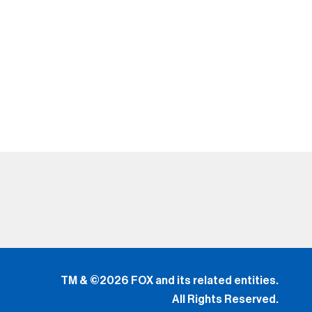
TM & ©2026 FOX and its related entities.
All Rights Reserved.