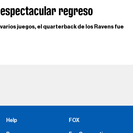
 espectacular regreso
varios juegos, el quarterback de los Ravens fue
Help
FOX