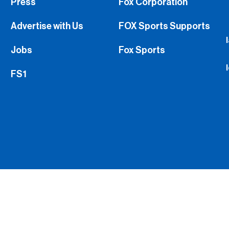
Press
Fox Corporation
Advertise with Us
FOX Sports Supports
Jobs
Fox Sports
FS1