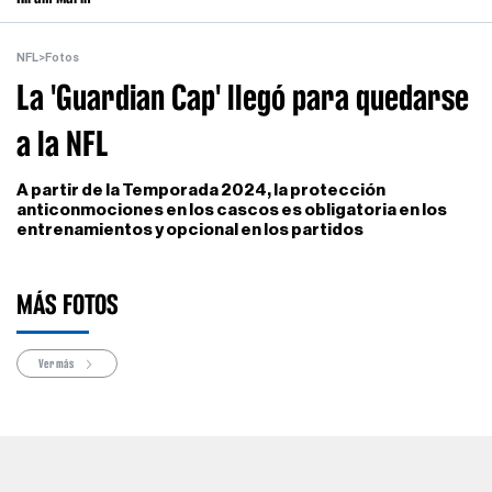
NFL
>
Fotos
La 'Guardian Cap' llegó para quedarse
a la NFL
A partir de la Temporada 2024, la protección
anticonmociones en los cascos es obligatoria en los
entrenamientos y opcional en los partidos
MÁS FOTOS
Ver más