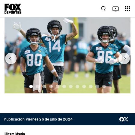
Previous
Next
Publicación:
viernes 26 de julio de 2024
Hiram Marín