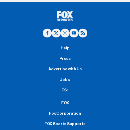
Help
Press
Advertise with Us
Jobs
FS1
FOX
Fox Corporation
FOX Sports Supports