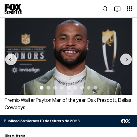
Previous
Next
Premio Walter Payton Man of the year: Dak Prescott, Dallas
Cowboys
Publicación:
viernes 10 de febrero de 2023
Hiram Marín