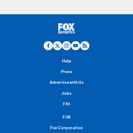
Help
Press
Advertise with Us
Jobs
FS1
FOX
Fox Corporation