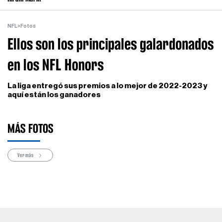
NFL
>
Fotos
Ellos son los principales galardonados
en los NFL Honors
La liga entregó sus premios a lo mejor de 2022-2023 y
aquí están los ganadores
MÁS FOTOS
Ver más