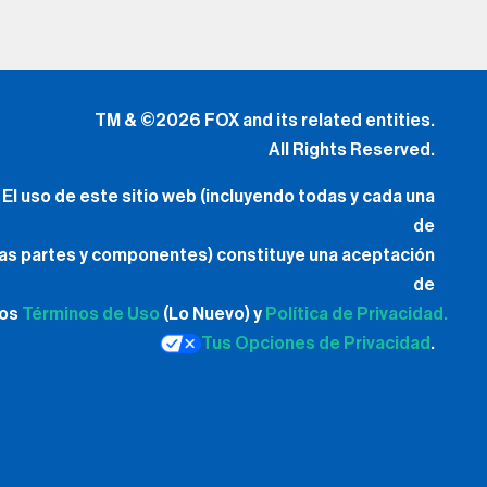
TM & ©2026 FOX and its related entities.
All Rights Reserved.
El uso de este sitio web (incluyendo todas y cada una
de
las partes y componentes) constituye una aceptación
de
los
Términos de Uso
(Lo Nuevo) y
Política de Privacidad.
Tus Opciones de Privacidad
.