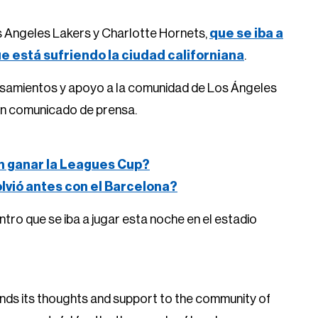
s Angeles Lakers y Charlotte Hornets,
que se iba a
ue está sufriendo la ciudad californiana
.
ensamientos y apoyo a la comunidad de Los Ángeles
n un comunicado de prensa.
n ganar la Leagues Cup?
volvió antes con el Barcelona?
tro que se iba a jugar esta noche en el estadio
nds its thoughts and support to the community of