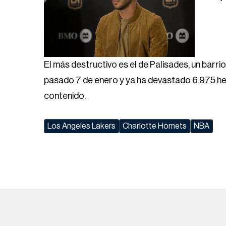
El más destructivo es el de Palisades, un barr
pasado 7 de enero y ya ha devastado 6.975 he
contenido.
Los Angeles Lakers
Charlotte Hornets
NBA