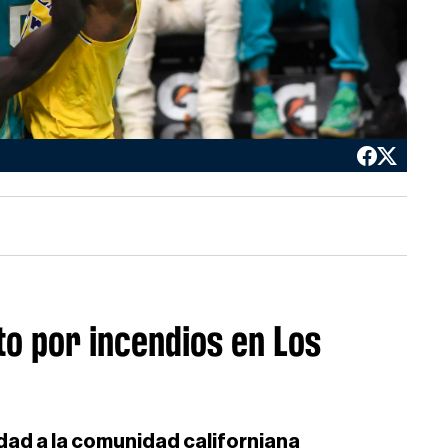
o por incendios en Los
ad a la comunidad californiana