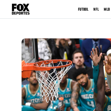
FUTBOL
NFL
MLB