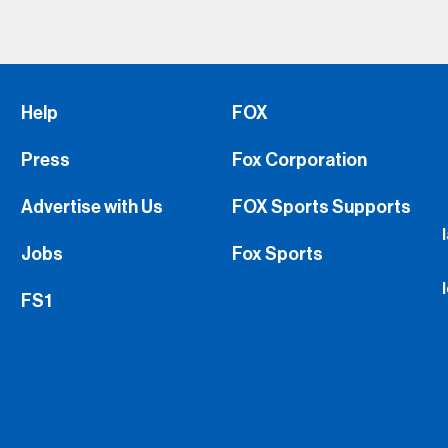
Help
FOX
Press
Fox Corporation
Advertise with Us
FOX Sports Supports
Jobs
Fox Sports
FS1