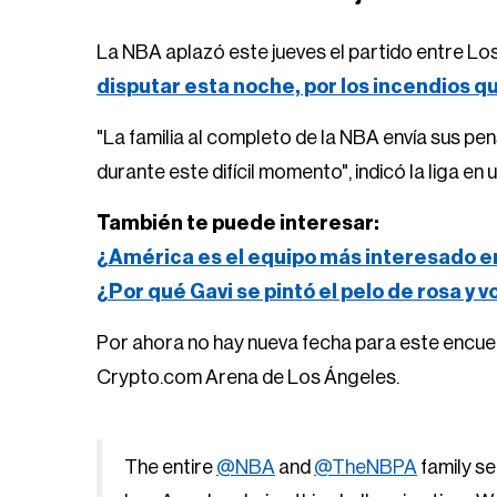
La NBA aplazó este jueves el partido entre Lo
disputar esta noche, por los incendios q
"La familia al completo de la NBA envía sus p
durante este difícil momento", indicó la liga e
También te puede interesar:
¿América es el equipo más interesado e
¿Por qué Gavi se pintó el pelo de rosa y 
Por ahora no hay nueva fecha para este encuen
Crypto.com Arena de Los Ángeles.
The entire
@NBA
and
@TheNBPA
family se