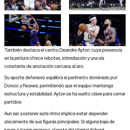
También destaca el centro Deandre Ayton, cuya presencia
en la pintura ofrece rebotes, intimidación y una vía
constante de anotación cercana al aro.
Su aporte defensivo equilibra el perímetro dominado por
Doncic y Reaves, permitiendo que el equipo mantenga
estructura y estabilidad. Ayton se ha vuelto clave para cerrar
partidos.
Aun así, sostener este ritmo implica evitar depender
únicamente de sus figuras principales. Si alguna baja de
juego o lesión aparece, el resto del plantel deberá