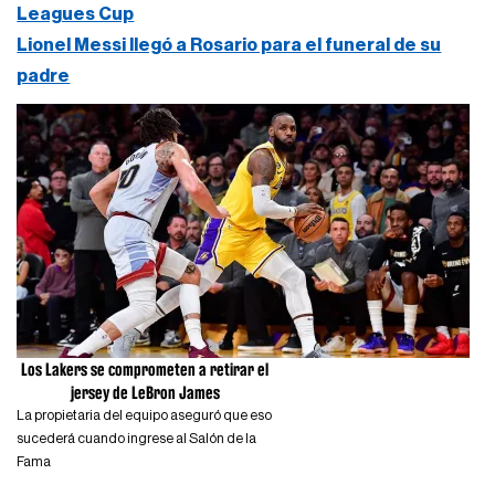
Leagues Cup
Lionel Messi llegó a Rosario para el funeral de su
padre
Los Lakers se comprometen a retirar el
jersey de LeBron James
La propietaria del equipo aseguró que eso
sucederá cuando ingrese al Salón de la
Fama