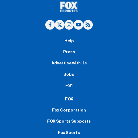
Help
Press
Advertise with Us
Jobs
FS1
FOX
Fox Corporation
FOX Sports Supports
Fox Sports