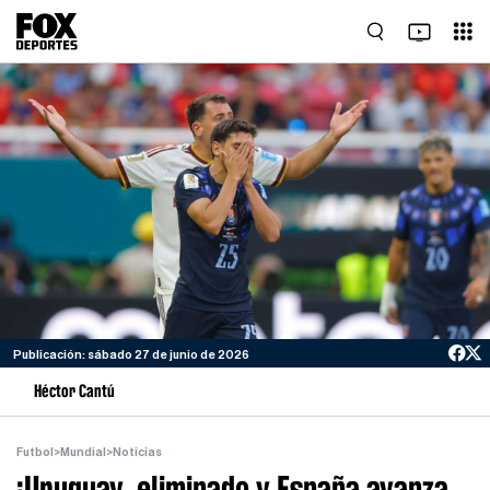
Publicación: sábado 27 de junio de 2026
Héctor Cantú
Futbol
>
Mundial
>
Noticias
¡Uruguay, eliminado y España avanza