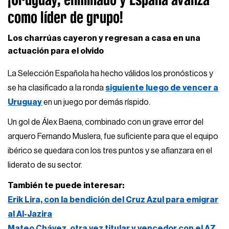
como líder de grupo!
Los charrúas cayeron y regresan a casa en una
actuación para el olvido
La Selección Española ha hecho válidos los pronósticos y
se ha clasificado a la ronda
siguiente luego de vencer a
Uruguay
en un juego por demás ríspido.
Un gol de Álex Baena, combinado con un grave error del
arquero Fernando Muslera, fue suficiente para que el equipo
ibérico se quedara con los tres puntos y se afianzara en el
liderato de su sector.
También te puede interesar:
Erik Lira, con la bendición del Cruz Azul para emigrar
al Al-Jazira
Mateo Chávez, otra vez titular y vencedor con el AZ