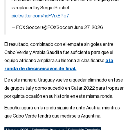
is replaced by Sergio Rochet
pic.twitter.com/hqFVrxEPo7
— FOX Soccer (@FOXSoccer)
June 27, 2026
El resultado, combinado con el empate sin goles entre
Cabo Verde y Arabia Saudita fue suficiente para que el
equipo africano ampliara su historia al clasificarse
a la
ronda de dieciseisavos de final.
De esta manera, Uruguay vuelve a quedar eliminado en fase
de grupos tal y como sucedió en Catar 2022 para tropezar
por quinta ocasión en su historia en esta misma ronda.
España jugará en la ronda siguiente ante Austria, mientras
que Cabo Verde tendrá que medirse a Argentina.
Mundial 2026
Selección Uruguaya
Selección Española