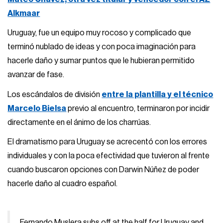
Alkmaar
Uruguay, fue un equipo muy rocoso y complicado que
terminó nublado de ideas y con poca imaginación para
hacerle daño y sumar puntos que le hubieran permitido
avanzar de fase.
Los escándalos de división
entre la plantilla y el técnico
Marcelo Bielsa
previo al encuentro, terminaron por incidir
directamente en el ánimo de los charrúas.
El dramatismo para Uruguay se acrecentó con los errores
individuales y con la poca efectividad que tuvieron al frente
cuando buscaron opciones con Darwin Núñez de poder
hacerle daño al cuadro español.
Fernando Muslera subs off at the half for Uruguay and