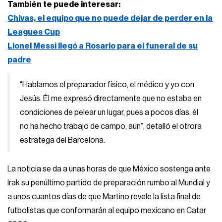
También te puede interesar:
Chivas, el equipo que no puede dejar de perder en la
Leagues Cup
Lionel Messi llegó a Rosario para el funeral de su
padre
“Hablamos el preparador físico, el médico y yo con
Jesús. Él me expresó directamente que no estaba en
condiciones de pelear un lugar, pues a pocos días, él
no ha hecho trabajo de campo, aún”, detalló el otrora
estratega del Barcelona.
La noticia se da a unas horas de que México sostenga ante
Irak su penúltimo partido de preparación rumbo al Mundial y
a unos cuantos días de que Martino revele la lista final de
futbolistas que conformarán al equipo mexicano en Catar