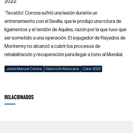
2022.
‘Tecatito’ Corona sufrió una lesión durante un
entrenamiento con el Sevilla, que le produjo una rotura de
ligamentos y el tendón de Aquiles, razón por la que tuvo que
ser sometido a una operación. El exjugador de Rayados de
Monterrey no alcanzó a cubrir los procesos de
rehabilitación y recuperación para llegar a tono al Mundial.
Jesús Manuel Corona
Selección Mexicana
Catar 2022
RELACIONADOS