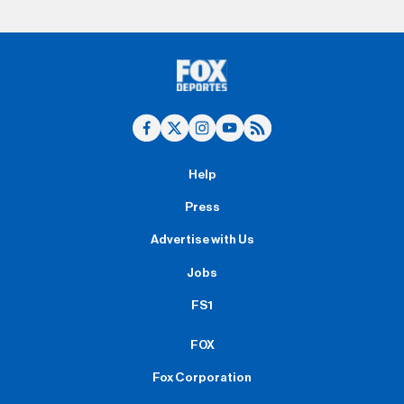
Help
Press
Advertise with Us
Jobs
FS1
FOX
Fox Corporation