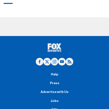
Help
Press
Advertise with Us
Jobs