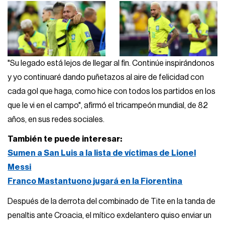
"Su legado está lejos de llegar al fin. Continúe inspirándonos
y yo continuaré dando puñetazos al aire de felicidad con
cada gol que haga, como hice con todos los partidos en los
que le vi en el campo", afirmó el tricampeón mundial, de 82
años, en sus redes sociales.
También te puede interesar:
Sumen a San Luis a la lista de víctimas de Lionel
Messi
Franco Mastantuono jugará en la Fiorentina
Después de la derrota del combinado de Tite en la tanda de
penaltis ante Croacia, el mítico exdelantero quiso enviar un