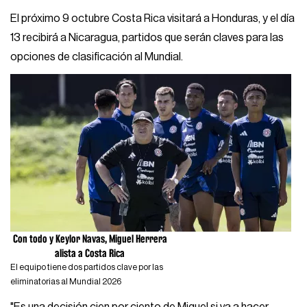
El próximo 9 octubre Costa Rica visitará a Honduras, y el día
13 recibirá a Nicaragua, partidos que serán claves para las
opciones de clasificación al Mundial.
Con todo y Keylor Navas, Miguel Herrera
alista a Costa Rica
El equipo tiene dos partidos clave por las
eliminatorias al Mundial 2026
"Es una decisión cien por ciento de Miguel si va a hacer