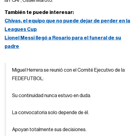
la FCRF, Osael Maroto.
También te puede interesar:
Chivas, el equipo que no puede dejar de perder en la
Leagues Cup
Lionel Messi llegó a Rosario para el funeral de su
padre
Miguel Herrera se reunió con el Comité Ejecutivo de la
FEDEFUTBOL:
Su continuidad nunca estuvo en duda.
La convocatoria solo depende de él.
Apoyan totalmente sus decisiones.