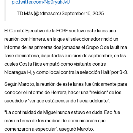
pic.twitter.com/Np9ryahJvU
— TD Más (@tdmascrc)
September 16, 2025
El Comité Ejecutivo de la FCRF sostuvo este lunes una
reunión con Herrera, en la que el seleccionador rindió un
informe de las primeras dos jornadas el Grupo C de la última
fase eliminatoria, disputadas a inicios de septiembre, en las
cuales Costa Rica empató como visitante contra
Nicaragua 1-1, y como local contra la selección Haití por 3-3.
Según Maroto, la reunión de este lunes fue únicamente para
conocer el informe de Herrera, hacer una "revisión" de los
sucedido y "ver qué está pensando hacia adelante".
"La continuidad de Miguel nunca estuvo en duda. Eso fue
más un tema de los medios de comunicación que
comenzaron a especular", aseguró Maroto.