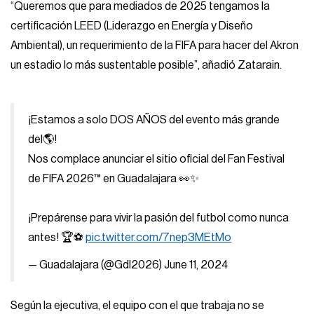
“Queremos que para mediados de 2025 tengamos la
certificación LEED (Liderazgo en Energía y Diseño
Ambiental), un requerimiento de la FIFA para hacer del Akron
un estadio lo más sustentable posible”, añadió Zatarain.
¡Estamos a solo DOS AÑOS del evento más grande
del🌎!
Nos complace anunciar el sitio oficial del Fan Festival
de FIFA 2026™️ en Guadalajara 👀✨
¡Prepárense para vivir la pasión del futbol como nunca
antes! 🏆⚽️
pic.twitter.com/7nep3MEtMo
— Guadalajara (@Gdl2026)
June 11, 2024
Según la ejecutiva, el equipo con el que trabaja no se