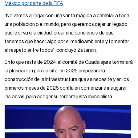
México por parte de la FIFA
.
“No vamos a llegar con una varita mágica a cambiar a toda
una población o el mundo, pero queremos dejar un legado
que le sirva a la ciudad, crear una conciencia de que
tenemos que hacer algo por el medioambiente y fomentar
el respeto entre todos”, concluyó Zatarain.
En lo que resta de 2024, el comité de Guadalajara terminará
la planeación para la cita, en 2025 empezará la
construcción de la infraestructura que se necesite y en los
primeros meses de 2026 confía en comenzar a inaugurar
las obras, para acoger su tercera justa mundialista.