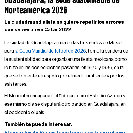
Norteamérica 2026
La ciudad mundialista no quiere repetir los errores
que se vieron en Catar 2022
La ciudad de Guadalajara, una de las tres sedes de México
para
la Copa Mundial de futbol de 2026
, tomó la bandera de
la sustentabilidad para organizar una fiesta mexicana como
lo hizo en las dos ediciones pasadas, en 1970 y 1986, en la
que se fomente el respeto por el medio ambiente y por los
asistentes.
El Mundial se inaugurará el 11 de junio en el Estadio Azteca y
ese mismo día se disputará otro partido en Guadalajara, en
el occidente el país.
También te puede interesar:
El desastre de Pumas tomó forma con la derrota en