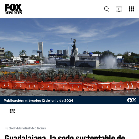
Publicación: miércoles 12 de junio de 2024
EFE
Futbol
>
Mundial
>
Noticias
Guadalajara, la sede sustentable de