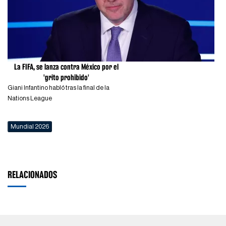
La FIFA, se lanza contra México por el
'grito prohibido'
Giani Infantino habló tras la final de la
Nations League
Mundial 2026
RELACIONADOS