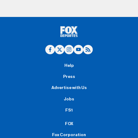
Help
Press
Advertise with Us
Jobs
FS1
FOX
Fox Corporation