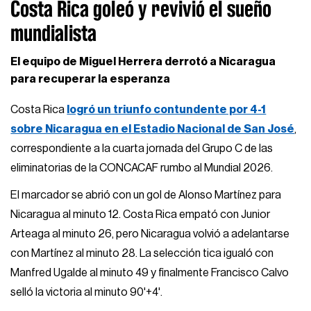
Costa Rica goleó y revivió el sueño
mundialista
El equipo de Miguel Herrera derrotó a Nicaragua
para recuperar la esperanza
Costa Rica
logró un triunfo contundente por 4-1
sobre Nicaragua en el Estadio Nacional de San José
,
correspondiente a la cuarta jornada del Grupo C de las
eliminatorias de la CONCACAF rumbo al Mundial 2026.
El marcador se abrió con un gol de Alonso Martínez para
Nicaragua al minuto 12. Costa Rica empató con Junior
Arteaga al minuto 26, pero Nicaragua volvió a adelantarse
con Martínez al minuto 28. La selección tica igualó con
Manfred Ugalde al minuto 49 y finalmente Francisco Calvo
selló la victoria al minuto 90'+4'.