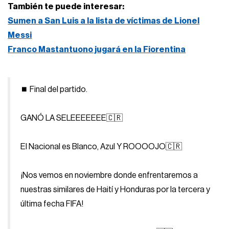
También te puede interesar:
Sumen a San Luis a la lista de víctimas de Lionel
Messi
Franco Mastantuono jugará en la Fiorentina
⏹️ Final del partido.
GANÓ LA SELEEEEEEE🇨🇷
El Nacional es Blanco, Azul Y ROOOOJO🇨🇷
¡Nos vemos en noviembre donde enfrentaremos a
nuestras similares de Haití y Honduras por la tercera y
última fecha FIFA!