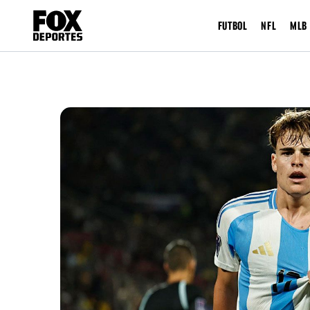
FUTBOL
NFL
MLB