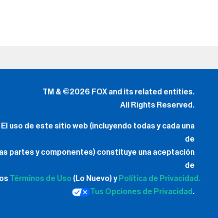
TM & ©2026 FOX and its related entities.
All Rights Reserved.
El uso de este sitio web (incluyendo todas y cada una
de
las partes y componentes) constituye una aceptación
de
los
Términos de Uso
(Lo Nuevo) y
Política de Privacidad.
Tus Opciones de Privacidad
.