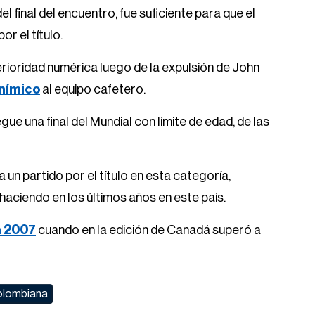
el final del encuentro, fue suficiente para que el
r el título.
rioridad numérica luego de la expulsión de John
anímico
al equipo cafetero.
ue una final del Mundial con límite de edad, de las
un partido por el título en esta categoría,
aciendo en los últimos años en este país.
n 2007
cuando en la edición de Canadá superó a
olombiana