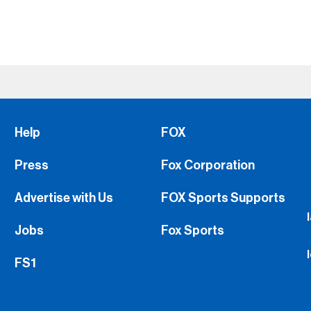
Help
FOX
Press
Fox Corporation
Advertise with Us
FOX Sports Supports
Jobs
Fox Sports
FS1