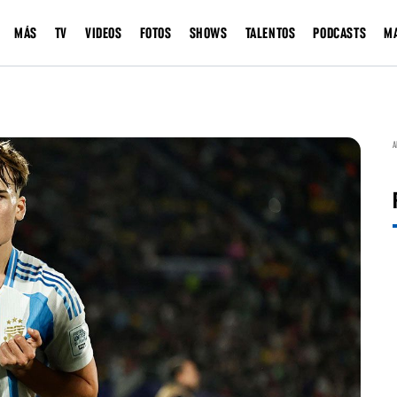
MÁS
TV
VIDEOS
FOTOS
SHOWS
TALENTOS
PODCASTS
M
A