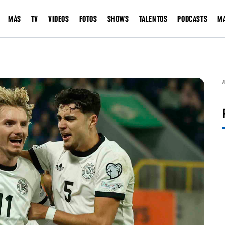
MÁS
TV
VIDEOS
FOTOS
SHOWS
TALENTOS
PODCASTS
M
A