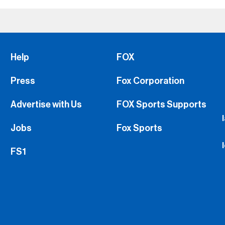
Help
FOX
Press
Fox Corporation
Advertise with Us
FOX Sports Supports
Jobs
Fox Sports
FS1