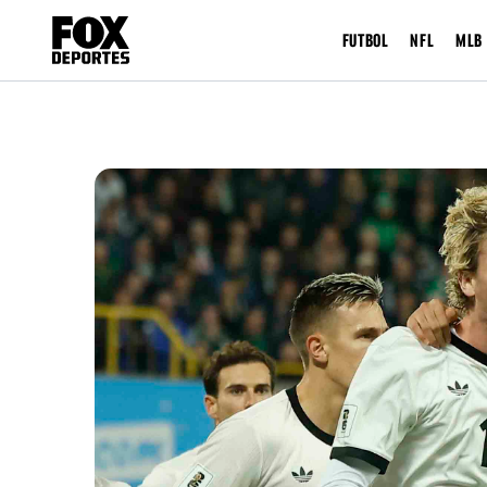
FUTBOL
NFL
MLB