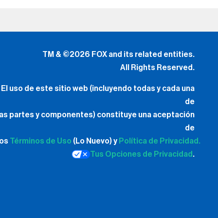
TM & ©2026 FOX and its related entities.
All Rights Reserved.
El uso de este sitio web (incluyendo todas y cada una
de
las partes y componentes) constituye una aceptación
de
los
Términos de Uso
(Lo Nuevo) y
Política de Privacidad.
Tus Opciones de Privacidad
.