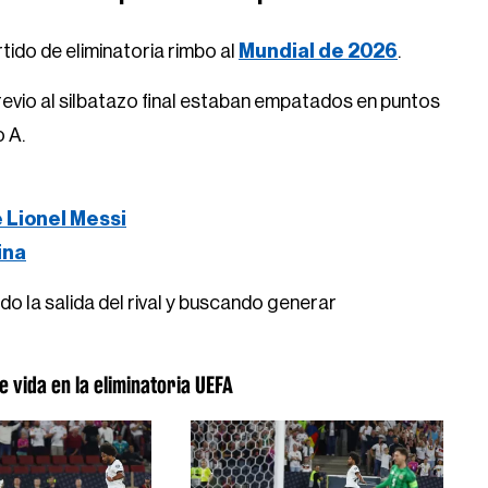
tido de eliminatoria rimbo al
Mundial de 2026
.
evio al silbatazo final estaban empatados en puntos
o A.
e Lionel Messi
ina
do la salida del rival y buscando generar
e vida en la eliminatoria UEFA