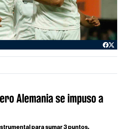
ero Alemania se impuso a
nstrumental para sumar 3 puntos.