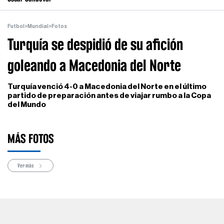
Futbol
>
Mundial
>
Fotos
Turquía se despidió de su afición
goleando a Macedonia del Norte
Turquía venció 4-0 a Macedonia del Norte en el último
partido de preparación antes de viajar rumbo a la Copa
del Mundo
MÁS FOTOS
Ver más