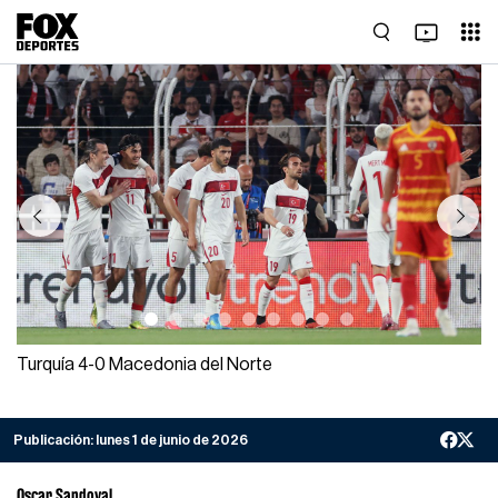
Previous
Next
Turquía 4-0 Macedonia del Norte
Publicación:
lunes 1 de junio de 2026
Oscar Sandoval