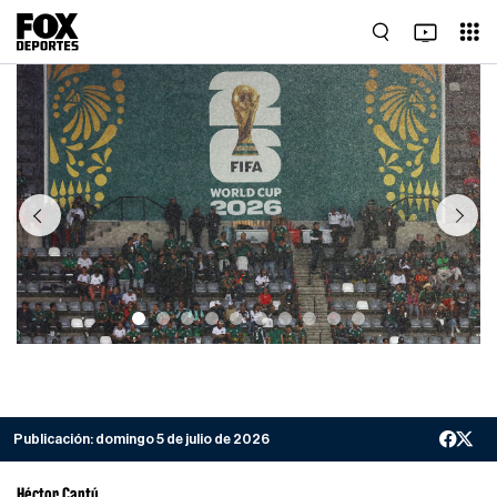
Previous
Next
Publicación:
domingo 5 de julio de 2026
Héctor Cantú