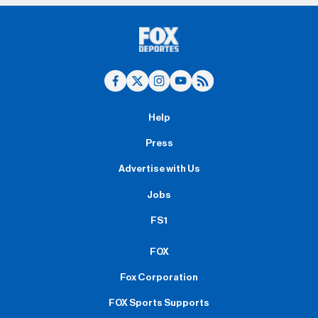
Help
Press
Advertise with Us
Jobs
FS1
FOX
Fox Corporation
FOX Sports Supports