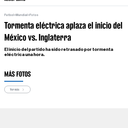
Futbol
>
Mundial
>
Fotos
Tormenta eléctrica aplaza el inicio del
México vs. Inglaterra
El inicio del partido ha sido retrasado por tormenta
eléctrica una hora.
MÁS FOTOS
Ver más