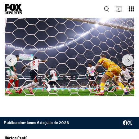
Previous
Next
Publicación:
lunes 6 de julio de 2026
Héctor Cantú