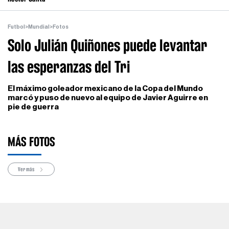
Futbol
>
Mundial
>
Fotos
Solo Julián Quiñones puede levantar
las esperanzas del Tri
El máximo goleador mexicano de la Copa del Mundo
marcó y puso de nuevo al equipo de Javier Aguirre en
pie de guerra
MÁS FOTOS
Ver más