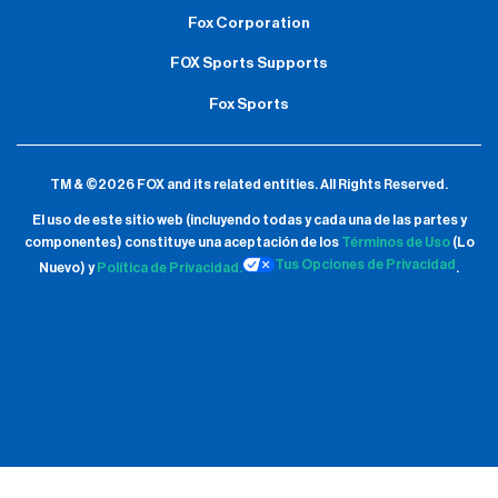
Fox Corporation
FOX Sports Supports
Fox Sports
TM & ©2026 FOX and its related entities.
All Rights Reserved.
El uso de este sitio web (incluyendo todas y cada una de las partes y
componentes) constituye una aceptación de
los
Términos de Uso
(Lo
Tus Opciones de Privacidad
Nuevo) y
Política de Privacidad.
.