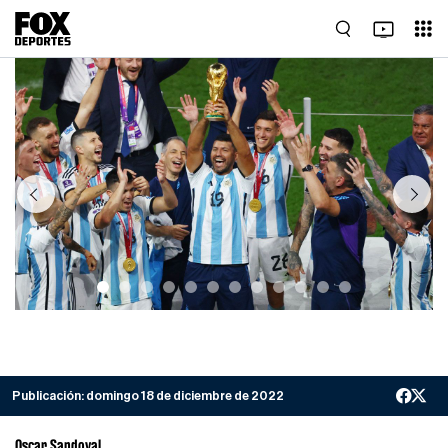
Previous
Next
Publicación:
domingo 18 de diciembre de 2022
Oscar Sandoval