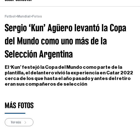
Futbol
>
Mundial
>
Fotos
Sergio ‘Kun’ Agüero levantó la Copa
del Mundo como uno más de la
Selección Argentina
El ‘Kun’ festejó la Copa del Mundo como parte de la
plantilla, el delantero vivió la experiencia en Catar 2022
cerca de los que hasta el año pasado y antes del retiro
eran sus compañeros de selección
MÁS FOTOS
Ver más