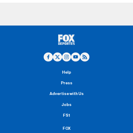
Help
Press
Advertise with Us
Jobs
FS1
FOX