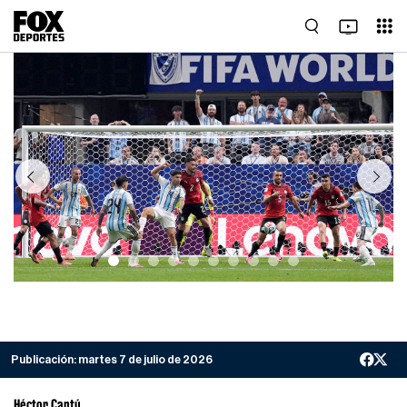
Previous
Next
Publicación:
martes 7 de julio de 2026
Héctor Cantú