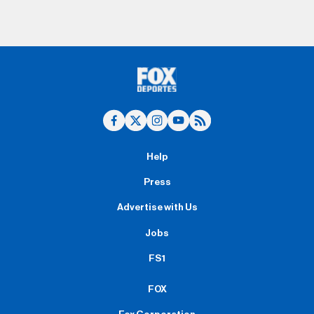
Help
Press
Advertise with Us
Jobs
FS1
FOX