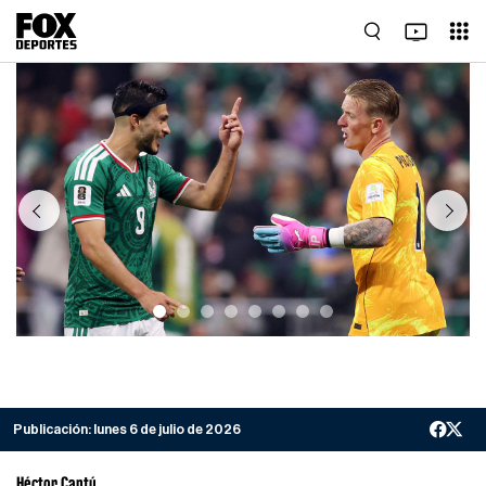
Previous
Next
Publicación:
lunes 6 de julio de 2026
Héctor Cantú