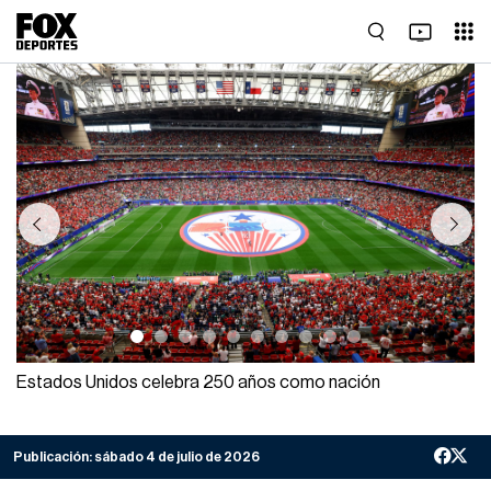
Previous
Next
Estados Unidos celebra 250 años como nación
Publicación:
sábado 4 de julio de 2026