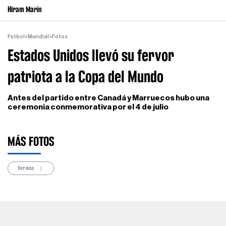
Hiram Marín
Futbol
>
Mundial
>
Fotos
Estados Unidos llevó su fervor
patriota a la Copa del Mundo
Antes del partido entre Canadá y Marruecos hubo una
ceremonia conmemorativa por el 4 de julio
MÁS FOTOS
Ver más