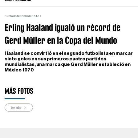
Futbol
>
Mundial
>
Fotos
Erling Haaland igualó un récord de
Gerd Müller en la Copa del Mundo
Haaland se convirtió en el segundo futbolista en marcar
siete goles en sus primeros cuatro partidos
mundialistas, una marca que Gerd Müller estableció en
México 1970
MÁS FOTOS
Ver más