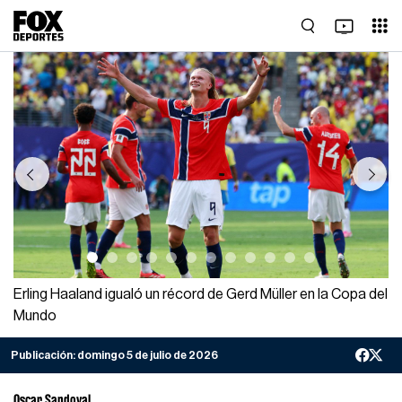
Previous
Next
Erling Haaland igualó un récord de Gerd Müller en la Copa del
Mundo
Publicación:
domingo 5 de julio de 2026
Oscar Sandoval