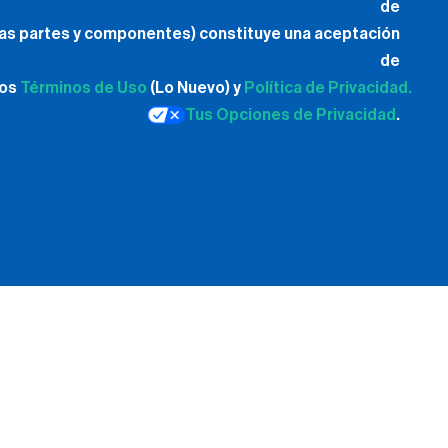
de
las partes y componentes) constituye una aceptación
de
los
Términos de Uso
(Lo Nuevo) y
Política de Privacidad.
Tus Opciones de Privacidad
.