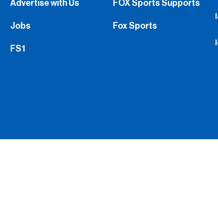
Advertise with Us
FOX Sports Supports
Jobs
Fox Sports
FS1