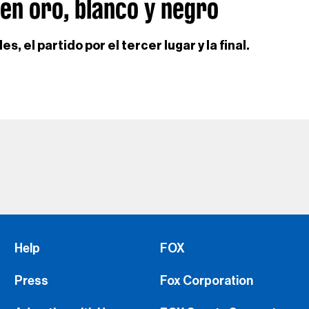
 en oro, blanco y negro
es, el partido por el tercer lugar y la final.
Help
FOX
Press
Fox Corporation