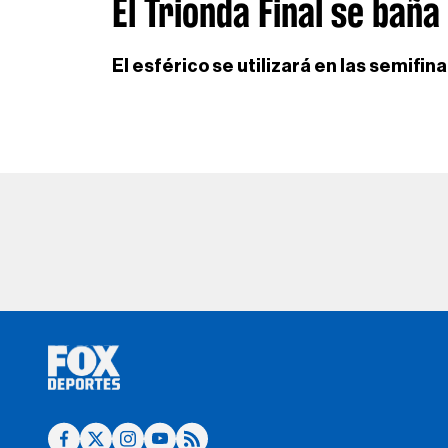
El Trionda Final se baña
El esférico se utilizará en las semifinal