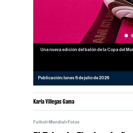
Una nueva edición del balón de la Copa del Mu
Publicación:
lunes 6 de julio de 2026
Karla Villegas Gama
Futbol
>
Mundial
>
Fotos