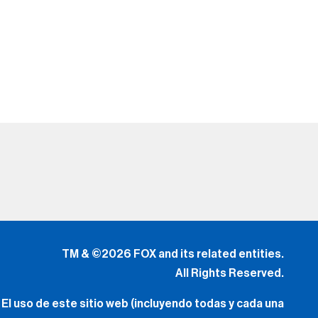
TM & ©2026 FOX and its related entities.
All Rights Reserved.
El uso de este sitio web (incluyendo todas y cada una