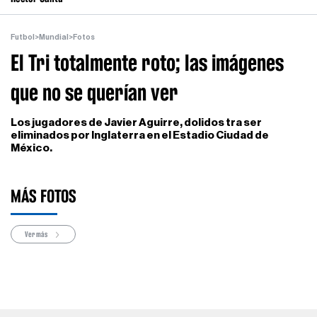
Futbol
>
Mundial
>
Fotos
El Tri totalmente roto; las imágenes
que no se querían ver
Los jugadores de Javier Aguirre, dolidos tra ser
eliminados por Inglaterra en el Estadio Ciudad de
México.
MÁS FOTOS
Ver más