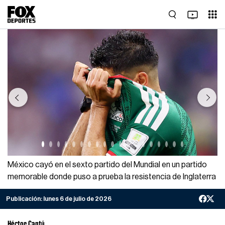
Previous
Next
México cayó en el sexto partido del Mundial en un partido
memorable donde puso a prueba la resistencia de Inglaterra
Publicación:
lunes 6 de julio de 2026
Héctor Cantú