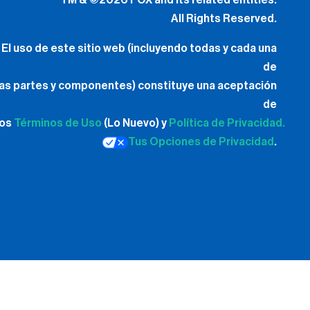
TM & ©2026 FOX and its related entities.
All Rights Reserved.
El uso de este sitio web (incluyendo todas y cada una
de
las partes y componentes) constituye una aceptación
de
los
Términos de Uso
(Lo Nuevo) y
Política de Privacidad.
Tus Opciones de Privacidad
.