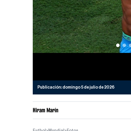
Publicación:
domingo 5 de julio de 2026
Hiram Marín
Futbol
>
Mundial
>
Fotos