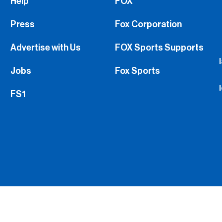
Help
FOX
Press
Fox Corporation
Advertise with Us
FOX Sports Supports
Jobs
Fox Sports
FS1