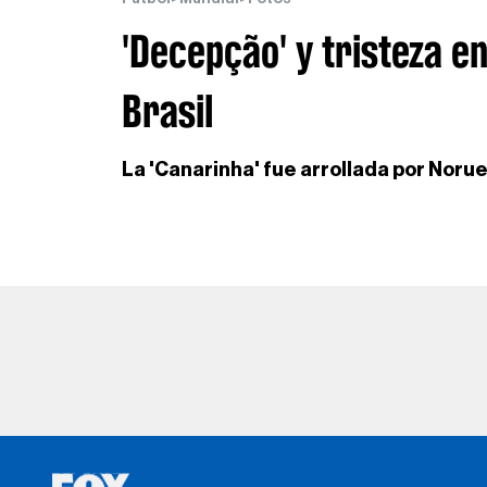
'Decepção' y tristeza e
Brasil
La 'Canarinha' fue arrollada por Norue