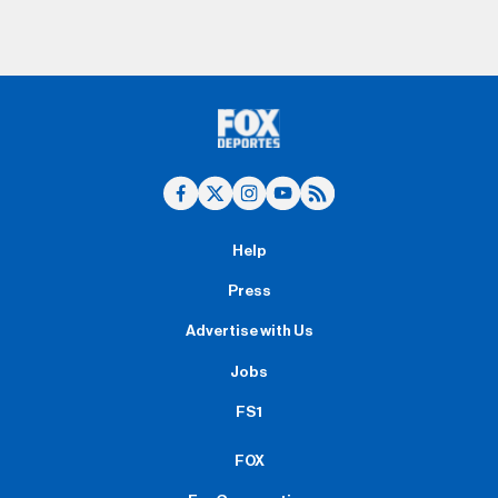
Help
Press
Advertise with Us
Jobs
FS1
FOX