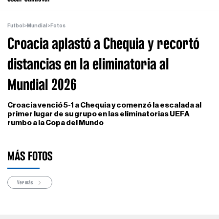
Futbol
>
Mundial
>
Fotos
Croacia aplastó a Chequia y recortó
distancias en la eliminatoria al
Mundial 2026
Croacia venció 5-1 a Chequia y comenzó la escalada al
primer lugar de su grupo en las eliminatorias UEFA
rumbo a la Copa del Mundo
MÁS FOTOS
Ver más