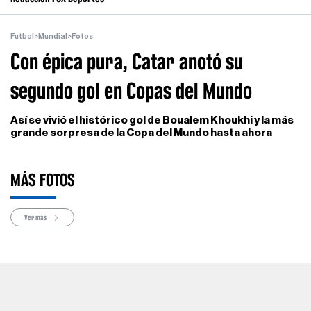
Futbol
>
Mundial
>
Fotos
Con épica pura, Catar anotó su
segundo gol en Copas del Mundo
Así se vivió el histórico gol de Boualem Khoukhi y la más
grande sorpresa de la Copa del Mundo hasta ahora
MÁS FOTOS
Ver más