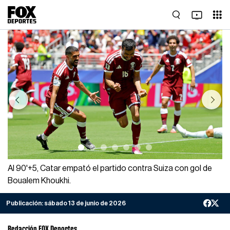
Previous
Next
Al 90'+5, Catar empató el partido contra Suiza con gol de
Boualem Khoukhi.
Publicación:
sábado 13 de junio de 2026
Redacción FOX Deportes