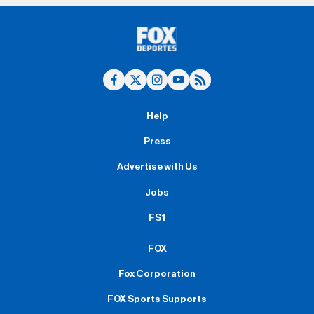
Help
Press
Advertise with Us
Jobs
FS1
FOX
Fox Corporation
FOX Sports Supports