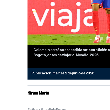
Colombia cerró su despedida ante su afición co
Bogotá, antes de viajar al Mundial 2026.
Publicación:
martes 2 de junio de 2026
Hiram Marín
Futbol
>
Mundial
>
Fotos