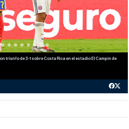
n triunfo de 3-1 sobre Costa Rica en el estadio El Campín de