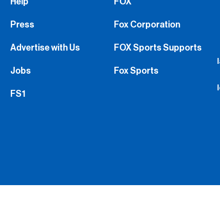
Help
FOX
Press
Fox Corporation
Advertise with Us
FOX Sports Supports
Jobs
Fox Sports
FS1