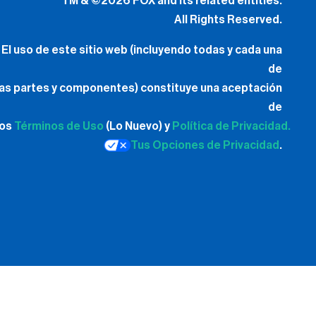
TM & ©2026 FOX and its related entities.
All Rights Reserved.
El uso de este sitio web (incluyendo todas y cada una
de
las partes y componentes) constituye una aceptación
de
los
Términos de Uso
(Lo Nuevo) y
Política de Privacidad.
Tus Opciones de Privacidad
.