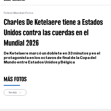
Futbol
>
Mundial
>
Fotos
Charles De Ketelaere tiene a Estados
Unidos contra las cuerdas en el
Mundial 2026
De Ketelaere marcó un doblete en 33 minutos y es el
protagonista en los octavos de final de la Copa del
Mundo entre Estados Unidos y Bélgica
MÁS FOTOS
Ver más