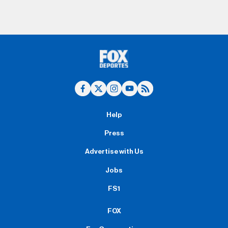
Help
Press
Advertise with Us
Jobs
FS1
FOX