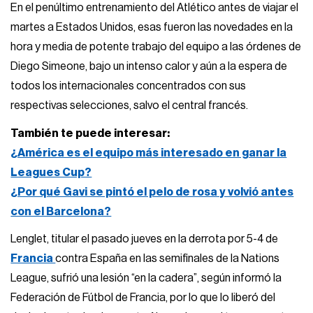
En el penúltimo entrenamiento del Atlético antes de viajar el
martes a Estados Unidos, esas fueron las novedades en la
hora y media de potente trabajo del equipo a las órdenes de
Diego Simeone, bajo un intenso calor y aún a la espera de
todos los internacionales concentrados con sus
respectivas selecciones, salvo el central francés.
También te puede interesar:
¿América es el equipo más interesado en ganar la
Leagues Cup?
¿Por qué Gavi se pintó el pelo de rosa y volvió antes
con el Barcelona?
Lenglet, titular el pasado jueves en la derrota por 5-4 de
Francia
contra España en las semifinales de la Nations
League, sufrió una lesión “en la cadera”, según informó la
Federación de Fútbol de Francia, por lo que lo liberó del