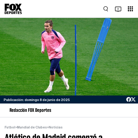
Publicación: domingo 8 de junio de 2025
Redacción FOX Deportes
Futbol
>
Mundial de Clubes
>
Noticias
Atlético de Madrid comenzó a