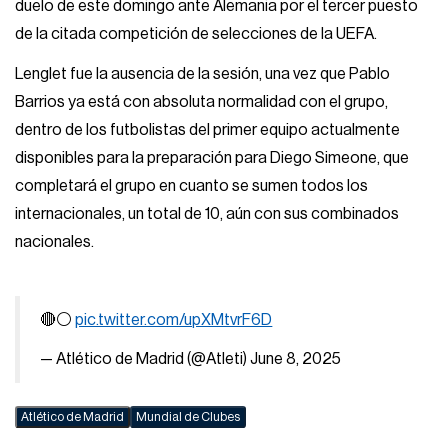
duelo de este domingo ante Alemania por el tercer puesto
de la citada competición de selecciones de la UEFA.
Lenglet fue la ausencia de la sesión, una vez que Pablo
Barrios ya está con absoluta normalidad con el grupo,
dentro de los futbolistas del primer equipo actualmente
disponibles para la preparación para Diego Simeone, que
completará el grupo en cuanto se sumen todos los
internacionales, un total de 10, aún con sus combinados
nacionales.
🔴⚪️
pic.twitter.com/upXMtvrF6D
— Atlético de Madrid (@Atleti)
June 8, 2025
Atlético de Madrid
Mundial de Clubes