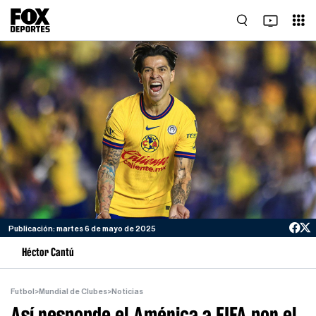
Publicación: martes 6 de mayo de 2025
Héctor Cantú
Futbol
>
Mundial de Clubes
>
Noticias
Así responde el América a FIFA por el