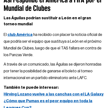
Mundial de Clubes
Las Águilas podrían sustituir a León en el gran
torneo mundial
El
club América
ha recibido con placer la noticia oficial de
que podría ser el equipo que sustituya a León en el próximo
Mundial de Clubes, luego de que el TAS fallara en contra de
los Panzas Verde.
A través de un comunicado, las Águilas se dijeron honradas
por tener la posibilidad de ganarse el boleto al torneo
internacional en un partido eliminatorio ante LAFC.
También te puede interesar:
Hirving Lozano vuelve a las canchas con el LA Galaxy
¿Cómo que Pumas es el peor equipo en toda la
Leagues Cup?