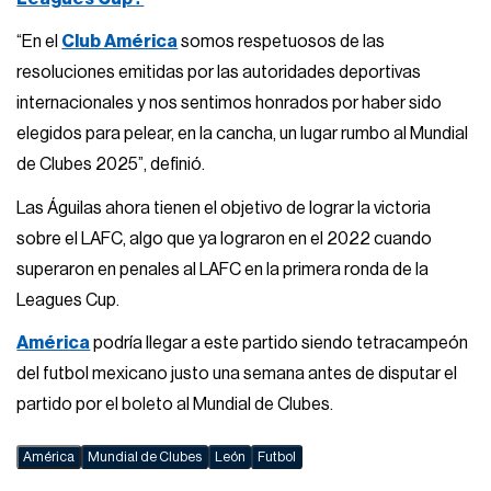
“En el
Club América
somos respetuosos de las
resoluciones emitidas por las autoridades deportivas
internacionales y nos sentimos honrados por haber sido
elegidos para pelear, en la cancha, un lugar rumbo al Mundial
de Clubes 2025”, definió.
Las Águilas ahora tienen el objetivo de lograr la victoria
sobre el LAFC, algo que ya lograron en el 2022 cuando
superaron en penales al LAFC en la primera ronda de la
Leagues Cup.
América
podría llegar a este partido siendo tetracampeón
del futbol mexicano justo una semana antes de disputar el
partido por el boleto al Mundial de Clubes.
América
Mundial de Clubes
León
Futbol