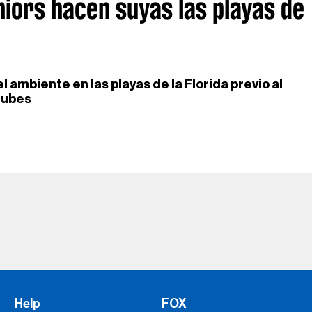
iors hacen suyas las playas de
 ambiente en las playas de la Florida previo al
lubes
Help
FOX