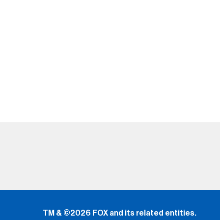
TM & ©2026 FOX and its related entities.