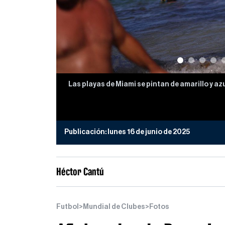
Las playas de Miami se pintan de amarillo y az
Publicación:
lunes 16 de junio de 2025
Héctor Cantú
Futbol
>
Mundial de Clubes
>
Fotos