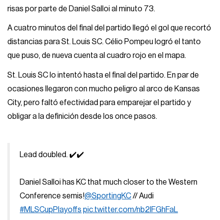
risas por parte de Daniel Salloi al minuto 73.
A cuatro minutos del final del partido llegó el gol que recortó
distancias para St. Louis SC. Célio Pompeu logró el tanto
que puso, de nueva cuenta al cuadro rojo en el mapa.
St. Louis SC lo intentó hasta el final del partido. En par de
ocasiones llegaron con mucho peligro al arco de Kansas
City, pero faltó efectividad para emparejar el partido y
obligar a la definición desde los once pasos.
Lead doubled. ✔️✔️
Daniel Salloi has KC that much closer to the Western
Conference semis!
@SportingKC
// Audi
#MLSCupPlayoffs
pic.twitter.com/nb2lFGhFaL