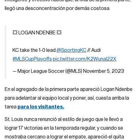
llegó una desconcentración por demás costosa.
💥 LOGAN NDENBE 💥
KC take the 1-0 lead.
@SportingKC
// Audi
#MLSCupPlayoffs
pic.twitter.com/K2Wunal22X
— Major League Soccer (@MLS)
November 5, 2023
En el agregado de la primera parte apareció Logan Ndenbe
para adelantar al equipo local y poner, así, cuesta arriba la
tarea
para los visitantes.
St. Louis nunca renunció al estilo de juego que le llevó a
lograr 17 victorias en la temporada regular, y cuando se
mostraba cercano a lograr el empate, apareció el quita