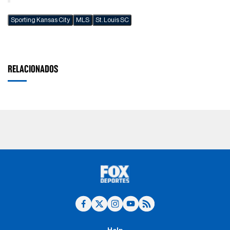
Sporting Kansas City
MLS
St. Louis SC
RELACIONADOS