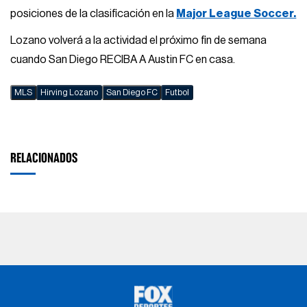
posiciones de la clasificación en la
Major League Soccer.
Lozano volverá a la actividad el próximo fin de semana
cuando San Diego RECIBA A Austin FC en casa.
MLS
Hirving Lozano
San Diego FC
Futbol
RELACIONADOS