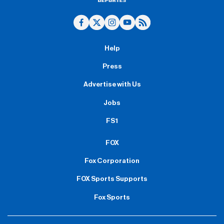
Help
Press
Advertise with Us
Jobs
FS1
FOX
Fox Corporation
FOX Sports Supports
Fox Sports