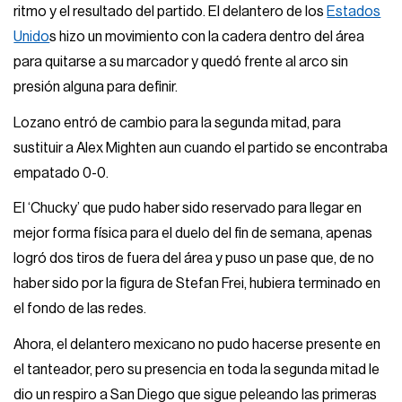
ritmo y el resultado del partido. El delantero de los
Estados
Unido
s hizo un movimiento con la cadera dentro del área
para quitarse a su marcador y quedó frente al arco sin
presión alguna para definir.
Lozano entró de cambio para la segunda mitad, para
sustituir a Alex Mighten aun cuando el partido se encontraba
empatado 0-0.
El ‘Chucky’ que pudo haber sido reservado para llegar en
mejor forma física para el duelo del fin de semana, apenas
logró dos tiros de fuera del área y puso un pase que, de no
haber sido por la figura de Stefan Frei, hubiera terminado en
el fondo de las redes.
Ahora, el delantero mexicano no pudo hacerse presente en
el tanteador, pero su presencia en toda la segunda mitad le
dio un respiro a San Diego que sigue peleando las primeras