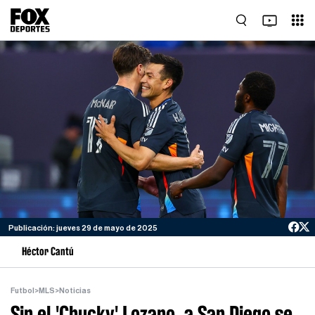
Publicación: jueves 29 de mayo de 2025
Héctor Cantú
Futbol
>
MLS
>
Noticias
Sin el 'Chucky' Lozano, a San Diego se