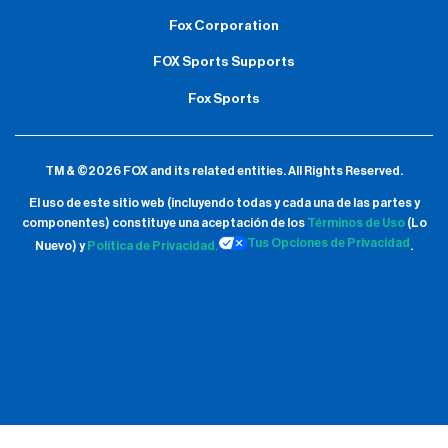
Fox Corporation
FOX Sports Supports
Fox Sports
TM & ©2026 FOX and its related entities.
All Rights Reserved.
El uso de este sitio web (incluyendo todas y cada una de las partes y
componentes) constituye una aceptación de
los
Términos de Uso
(Lo
Tus Opciones de Privacidad
Nuevo) y
Política de Privacidad.
.