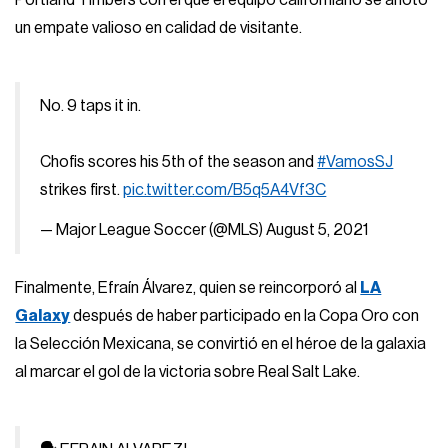
Portland Timbers con el que el equipo californiano se anotó
un empate valioso en calidad de visitante.
No. 9 taps it in.
Chofis scores his 5th of the season and
#VamosSJ
strikes first.
pic.twitter.com/B5q5A4Vf3C
— Major League Soccer (@MLS)
August 5, 2021
Finalmente, Efraín Álvarez, quien se reincorporó al
LA
Galaxy
después de haber participado en la Copa Oro con
la Selección Mexicana, se convirtió en el héroe de la galaxia
al marcar el gol de la victoria sobre Real Salt Lake.