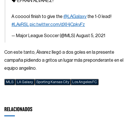
🗣 EFRAIN ALVAREZ!
A cooool finish to give the
@LAGalaxy
the 1-0 lead!
#LAvRSL
pic.twitter.com/dXHjCpkvFz
— Major League Soccer (@MLS)
August 5, 2021
Con este tanto, Álvarez llegó a dos goles en la presente
campaña pidiendo a gritos un lugar más preponderante en el
equipo angelino.
MLS
LA Galaxy
Sporting Kansas City
Los Angeles FC
RELACIONADOS