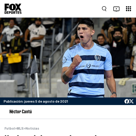
Publicación: jueves 5 de agosto de 2021
Héctor Cantú
Futbol
>
MLS
>
Noticias