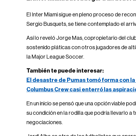
El Inter Miami sigue en pleno proceso de recon
Sergio Busquets, se tiene contemplado el arriv
Así lo reveló Jorge Mas, copropietario del club
sostenido pláticas con otros jugadores de altís
la Major League Soccer.
También te puede interesar:
El desastre de Pumas tomó forma con la 
Columbus Crew casi enterró las aspirac
En un inicio se pensó que una opción viable podí
su condición en la rodilla que podría llevarlo a
negociaciones.