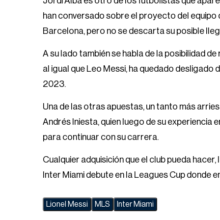
Jordi Alba es otro de los futbolistas que apare
han conversado sobre el proyecto del equipo de
Barcelona, pero no se descarta su posible lleg
A su lado también se habla de la posibilidad d
al igual que Leo Messi, ha quedado desligado 
2023.
Una de las otras apuestas, un tanto más arrie
Andrés Iniesta, quien luego de su experiencia
para continuar con su carrera.
Cualquier adquisición que el club pueda hacer, 
Inter Miami debute en la Leagues Cup donde en
Lionel Messi
MLS
Inter Miami