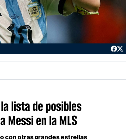
 la lista de posibles
 a Messi en la MLS
do con otras grandes estrellas