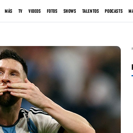
MÁS
TV
VIDEOS
FOTOS
SHOWS
TALENTOS
PODCASTS
M
A