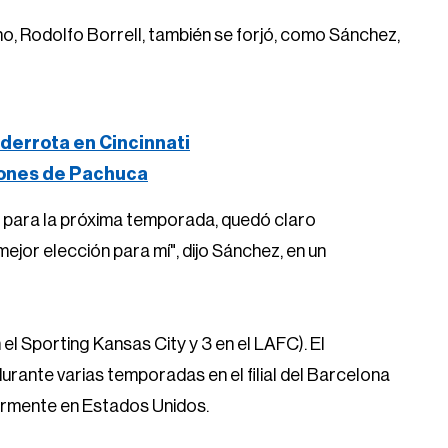
o, Rodolfo Borrell, también se forjó, como Sánchez,
derrota en Cincinnati
iones de Pachuca
s para la próxima temporada, quedó claro
mejor elección para mí", dijo Sánchez, en un
 el Sporting Kansas City y 3 en el LAFC). El
urante varias temporadas en el filial del Barcelona
ormente en Estados Unidos.