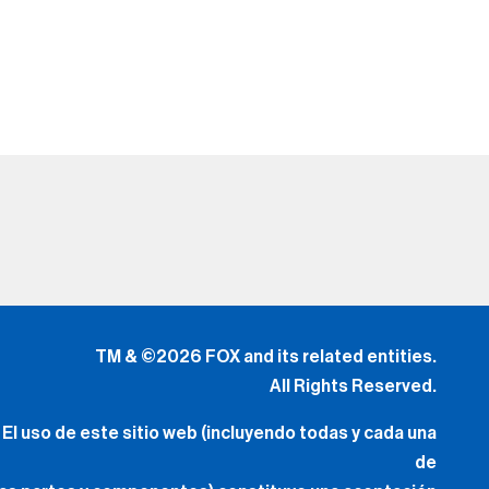
TM & ©2026 FOX and its related entities.
All Rights Reserved.
El uso de este sitio web (incluyendo todas y cada una
de