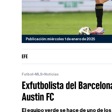
Publicación: miércoles 1 de enero de 2025
EFE
Futbol
>
MLS
>
Noticias
Exfutbolista del Barcelon
Austin FC
El equipo verde se hace de uno de los