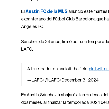
El
Austin FC de la MLS
anunció este martes l
excanterano del Fútbol Club Barcelona que ha 
Angeles FC.
Sánchez, de 34 años, firmó por una temporada 
LAFC.
A true leader on and off the field.
pic.twitt
— LAFC (@LAFC)
December 31, 2024
En Austin, Sánchez trabajará a las órdenes d
dos meses, al finalizar la temporada 2024 de la