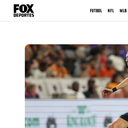
FUTBOL
NFL
MLB