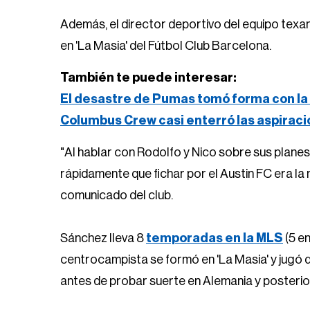
Además, el director deportivo del equipo texan
en 'La Masia' del Fútbol Club Barcelona.
También te puede interesar:
El desastre de Pumas tomó forma con la 
Columbus Crew casi enterró las aspirac
"Al hablar con Rodolfo y Nico sobre sus plane
rápidamente que fichar por el Austin FC era la 
comunicado del club.
Sánchez lleva 8
temporadas en la MLS
(5 en
centrocampista se formó en 'La Masia' y jugó d
antes de probar suerte en Alemania y posteri