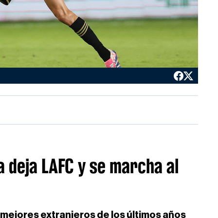
a deja LAFC y se marcha al
 mejores extranjeros de los últimos años