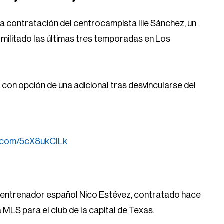
a contratación del centrocampista Ilie Sánchez, un
militado las últimas tres temporadas en Los
con opción de una adicional tras desvincularse del
er.com/5cX8ukClLk
el entrenador español Nico Estévez, contratado hace
 MLS para el club de la capital de Texas.