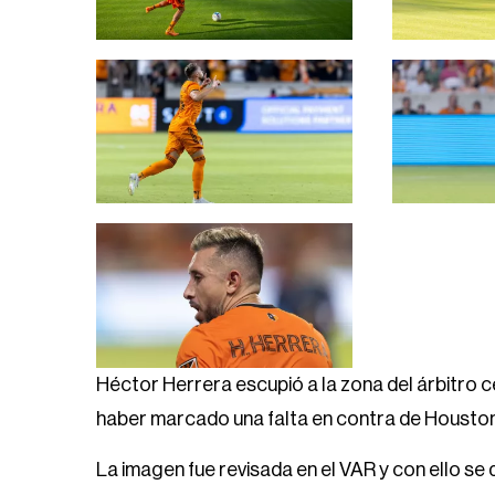
Héctor Herrera escupió a la zona del árbitro 
haber marcado una falta en contra de Housto
La imagen fue revisada en el VAR y con ello se