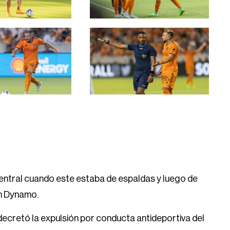
central cuando este estaba de espaldas y luego de
n Dynamo.
 decretó la expulsión por conducta antideportiva del