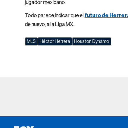
jugador mexicano.
Todo parece indicar que el
futuro de Herrer
de nuevo, a la Liga MX.
MLS
Héctor Herrera
Houston Dynamo