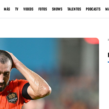
MÁS
TV
VIDEOS
FOTOS
SHOWS
TALENTOS
PODCASTS
M
A