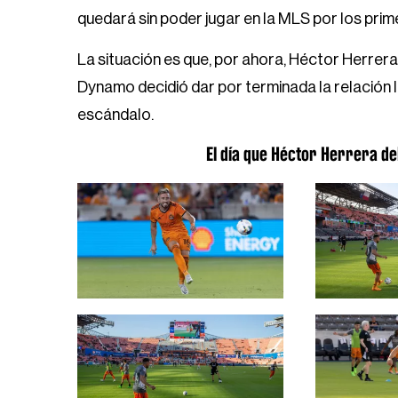
quedará sin poder jugar en la MLS por los prim
La situación es que, por ahora, Héctor Herrera
Dynamo decidió dar por terminada la relación l
escándalo.
El día que Héctor Herrera d