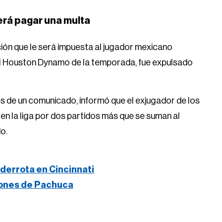
rá pagar una multa
ión que le será impuesta al jugador mexicano
 del Houston Dynamo de la temporada, fue expulsado
vés de un comunicado, informó que el exjugador de los
en la liga por dos partidos más que se suman al
o.
derrota en Cincinnati
iones de Pachuca