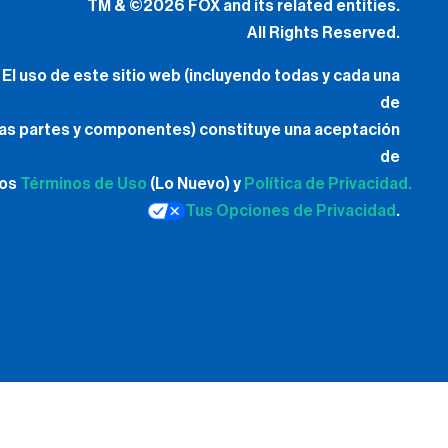
TM & ©2026 FOX and its related entities.
All Rights Reserved.
El uso de este sitio web (incluyendo todas y cada una
de
las partes y componentes) constituye una aceptación
de
los
Términos de Uso
(Lo Nuevo) y
Política de Privacidad.
Tus Opciones de Privacidad
.