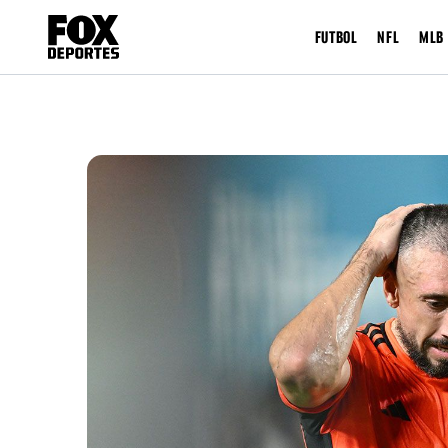
FUTBOL
NFL
MLB