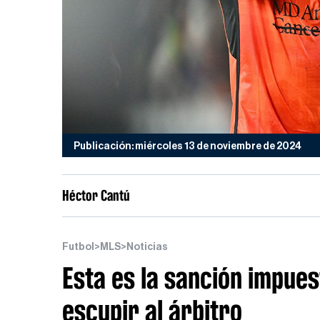
Publicación: miércoles 13 de noviembre de 2024
Héctor Cantú
Futbol
>
MLS
>
Noticias
Esta es la sanción impue
escupir al árbitro