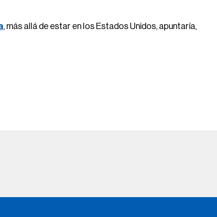
a
, más allá de estar en los Estados Unidos, apuntaría,