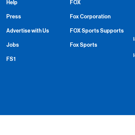
Help
FOX
Press
Fox Corporation
Advertise with Us
FOX Sports Supports
Jobs
Fox Sports
FS1