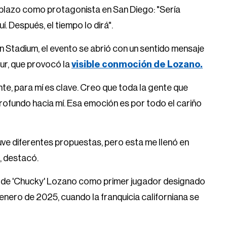
 plazo como protagonista en San Diego: "Sería
. Después, el tiempo lo dirá".
n Stadium, el evento se abrió con un sentido mensaje
r, que provocó la
visible conmoción de Lozano.
ante, para mí es clave. Creo que toda la gente que
rofundo hacia mí. Esa emoción es por todo el cariño
uve diferentes propuestas, pero esta me llenó en
, destacó.
e de 'Chucky' Lozano como primer jugador designado
n enero de 2025, cuando la franquicia californiana se