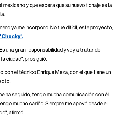
el mexicano y que espera que su nuevo fichaje es la
ia.
nero ya me incorporo. No fue difícil, este proyecto,
'Chucky'.
Es una gran responsabilidad y voy a tratar de
la ciudad", prosiguió.
con el técnico Enrique Meza, con el que tiene un
ecto.
 me ha seguido, tengo mucha comunicación con él.
e tengo mucho cariño. Siempre me apoyó desde el
o", afirmó.