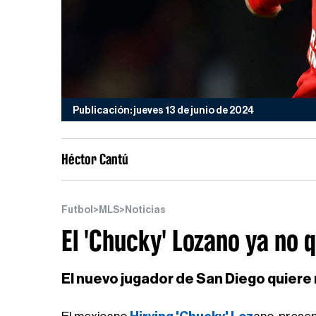
Publicación: jueves 13 de junio de 2024
Héctor Cantú
Futbol
>
MLS
>
Noticias
El 'Chucky' Lozano ya no 
El nuevo jugador de San Diego quiere