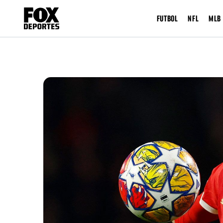
FUTBOL
NFL
MLB