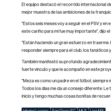
El equipo destacó el recorrido internacional d
mejor muestra de las ambiciones de la franquic
"Estos seis meses voy a seguir en el PSV y en e
este cariño para mí fue muy importante", dijo el
"Están haciendo un gran esfuerzo en traerme. 
responder siempre para el club, los fanáticos y 
También manifestó su profundo agradecimiento 
fuerte vínculo y que le acompañó en este proy
"Meza es como un padre en el fútbol, siempre
Todos los días me da un consejo diferente. L
inicio y tengo muchas cosas bonitas de recuerd