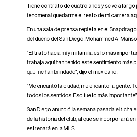
Tiene contrato de cuatro años y se ve a largo
fenomenal quedarme el resto de mi carrera aquí
En una sala de prensa repleta en el Snapdrago
del dueño del San Diego, Mohammed Al Mansou
"El trato hacia mí y mi familia es lo más import
trabaja aquí han tenido este sentimiento más p
que me han brindado", dijo el mexicano.
"Me encantó la ciudad, me encantó la gente. T
todos los sentidos. Eso fue lo más importante"
San Diego anunció la semana pasada el fichaj
de la historia del club, al que se incorporará e
estrenará en la MLS.