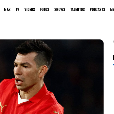
MÁS
TV
VIDEOS
FOTOS
SHOWS
TALENTOS
PODCASTS
M
A