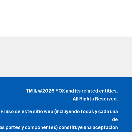
TM & ©2026 FOX and its related entities.
All Rights Reserved.
El uso de este sitio web (incluyendo todas y cada una
de
las partes y componentes) constituye una aceptación