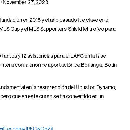
o)
November 27, 2023
fundación en 2018 y el año pasado fue clave en el
a MLS Cup y el MLS Supporters' Shield (el trofeo para
 tantos y 12 asistencias para el LAFC en la fase
lantera con la enorme aportación de Bouanga, 'Botín
fundamental en la resurrección del Houston Dynamo,
 pero que en este curso se ha convertido en un
twitter.com/JRkCwGpZjl