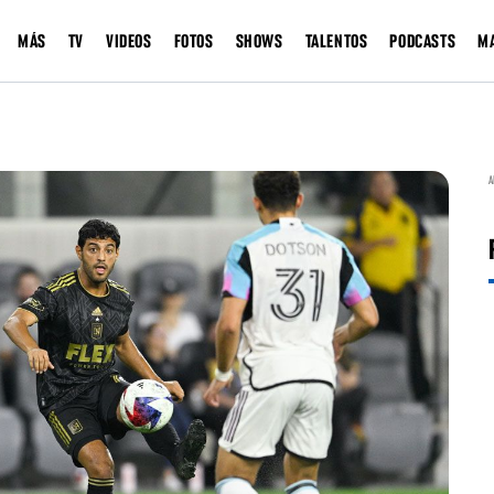
MÁS
TV
VIDEOS
FOTOS
SHOWS
TALENTOS
PODCASTS
M
A