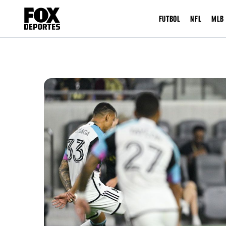
FUTBOL
NFL
MLB