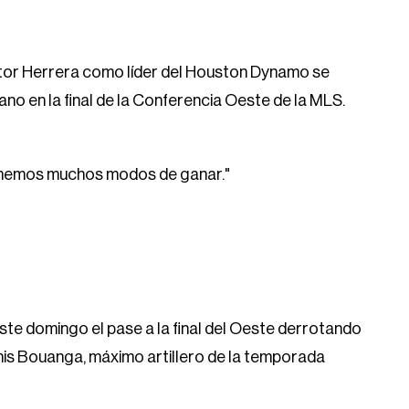
ctor Herrera como líder del Houston Dynamo se
no en la final de la Conferencia Oeste de la MLS.
tenemos muchos modos de ganar."
te domingo el pase a la final del Oeste derrotando
nis Bouanga, máximo artillero de la temporada