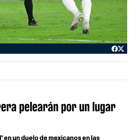
rera pelearán por un lugar
H' en un duelo de mexicanos en las