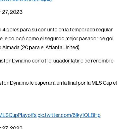
 27, 2023
 4 goles para su conjunto en la temporada regular
 que le colocó como el segundo mejor pasador de gol
 Almada (20 para el Atlanta United).
ouston Dynamo con otro jugador latino de renombre
ston Dynamo le esperará en la final por la MLS Cup el
MLSCupPlayoffs
pic.twitter.com/6lky1OLBHp
 27, 2023