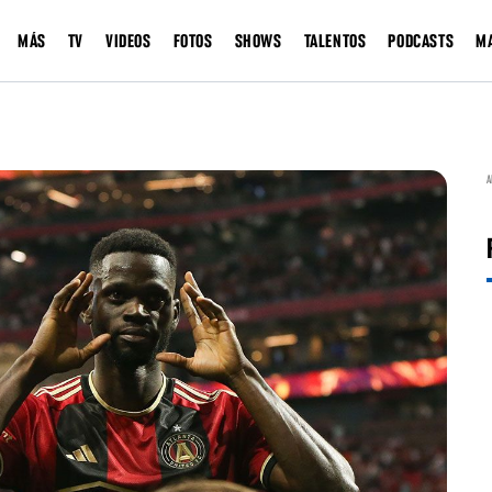
MÁS
TV
VIDEOS
FOTOS
SHOWS
TALENTOS
PODCASTS
M
A