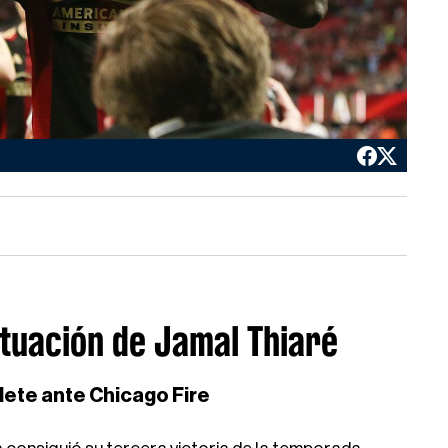
ctuación de Jamal Thiaré
ete ante Chicago Fire