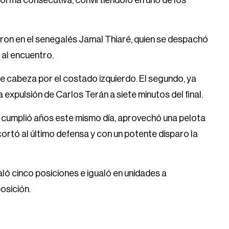
forma consecutiva, convirtiéndolo en uno de los
aron en el senegalés Jamal Thiaré, quien se despachó
 al encuentro.
e cabeza por el costado izquierdo. El segundo, ya
xpulsión de Carlos Terán a siete minutos del final.
n cumplió años este mismo día, aprovechó una pelota
ortó al último defensa y con un potente disparo la
ló cinco posiciones e igualó en unidades a
osición.