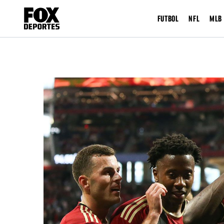
FUTBOL
NFL
MLB