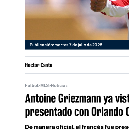
Publicación: martes 7 de julio de 2026
Héctor Cantú
Futbol
>
MLS
>
Noticias
Antoine Griezmann ya vis
presentado con Orlando C
De manera oficial, el francés fue pre