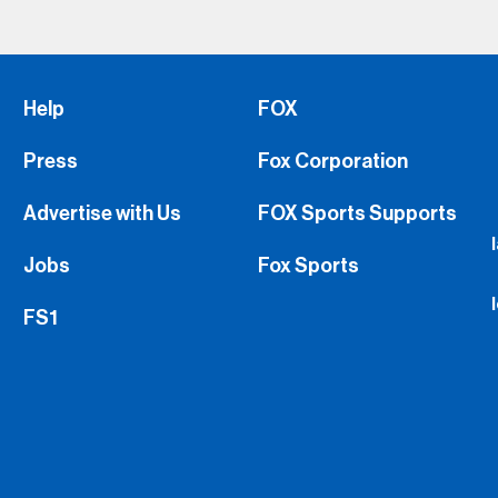
Help
FOX
Press
Fox Corporation
Advertise with Us
FOX Sports Supports
Jobs
Fox Sports
FS1