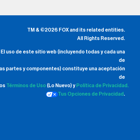
TM & ©2026 FOX and its related entities.
All Rights Reserved.
El uso de este sitio web (incluyendo todas y cada una
de
las partes y componentes) constituye una aceptación
de
los
Términos de Uso
(Lo Nuevo) y
Política de Privacidad.
Tus Opciones de Privacidad
.