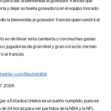
o para dar la bienvenida al goleador francés que
oria y dejar su huella goleadora en el equipo morado.
dio la bienvenida al goleador francés quien vestirá el
llo so de llevar esta camiseta y con muchas ganas
co, jugadores de gran nivel y gran corazón, me han
ó el francés.
.twitter.com/Bko5d1d59j
 7, 2026
egar a Estados Unidos es un sueño cumplido, pues se
 de 24 horas para ver partidos de la NBA y la NFL.