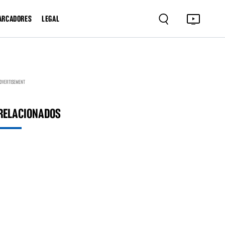
ARCADORES
LEGAL
DVERTISEMENT
RELACIONADOS